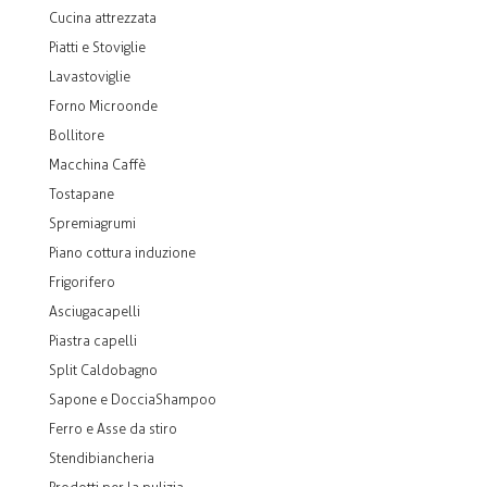
Cucina attrezzata
Piatti e Stoviglie
Lavastoviglie
Forno Microonde
Bollitore
Macchina Caffè
Tostapane
Spremiagrumi
Piano cottura induzione
Frigorifero
Asciugacapelli
Piastra capelli
Split Caldobagno
Sapone e DocciaShampoo
Ferro e Asse da stiro
Stendibiancheria