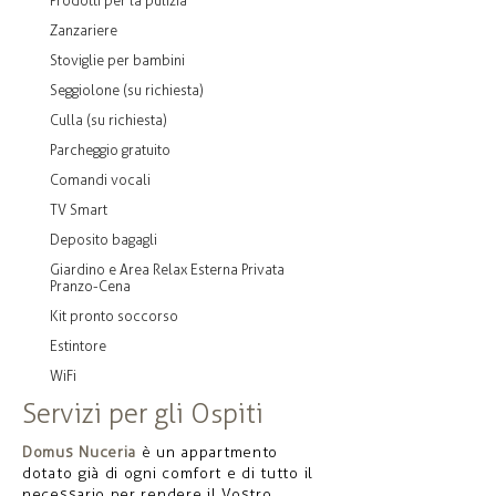
Prodotti per la pulizia
Zanzariere
Stoviglie per bambini
Seggiolone (su richiesta)
Culla (su richiesta)
Parcheggio gratuito
Comandi vocali
TV Smart
Deposito bagagli
Giardino e Area Relax Esterna Privata
Pranzo-Cena
Kit pronto soccorso
Estintore
WiFi
Servizi per gli Ospiti
Domus Nuceria
è un appartmento
dotato già di ogni comfort e di tutto il
necessario per rendere il Vostro