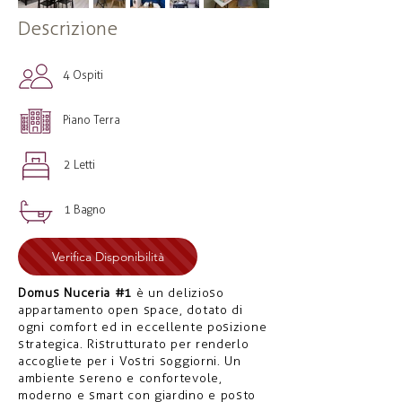
Descrizione
4 Ospiti
Piano Terra
2 Letti
1 Bagno
Verifica Disponibilità
Domus Nuceria #1
è un delizioso
appartamento open space, dotato di
ogni comfort ed in eccellente posizione
strategica. Ristrutturato per renderlo
accogliete per i Vostri soggiorni. Un
ambiente sereno e confortevole,
moderno e smart con giardino e posto