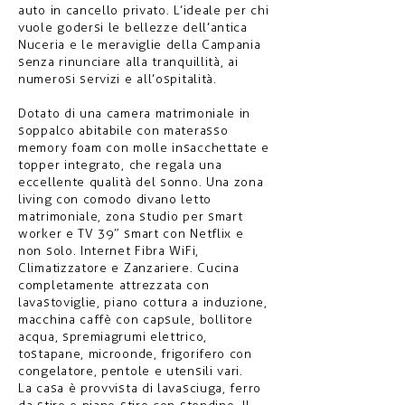
auto in cancello privato. L’ideale per chi
vuole godersi le bellezze dell’antica
Nuceria e le meraviglie della Campania
senza rinunciare alla tranquillità, ai
numerosi servizi e all’ospitalità.
Dotato di una camera matrimoniale in
soppalco abitabile con materasso
memory foam con molle insacchettate e
topper integrato, che regala una
eccellente qualità del sonno. Una zona
living con comodo divano letto
matrimoniale, zona studio per smart
worker e TV 39” smart con Netflix e
non solo. Internet Fibra WiFi,
Climatizzatore e Zanzariere. Cucina
completamente attrezzata con
lavastoviglie, piano cottura a induzione,
macchina caffè con capsule, bollitore
acqua, spremiagrumi elettrico,
tostapane, microonde, frigorifero con
congelatore, pentole e utensili vari.
La casa è provvista di lavasciuga, ferro