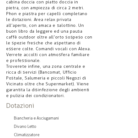
cabina doccia con piatto doccia in
pietra, con ampiezza di circa 2 metri.
Phon e piastra per capelli completano
le dotazioni. Area relax privata
all’aperto, con amaca e salottino. Un
buon libro da leggere ed una pausa
caffè outdoor oltre all’orto sospeso con
le spezie fresche che aspettano di
essere colte. Comandi vocali con Alexa.
Verrete accolti con atmosfera familiare
e professionale.
Troverete infine, una zona centrale e
ricca di servizi (Bancomat, Ufficio
Postale, Salumeria e piccoli Negozi di
Vicinato oltre che Supermarket). Viene
garantita la disinfezione degli ambienti
e pulizia dei condizionatori.
Dotazioni
Biancheria e Asciugamani
Divano Letto
Climatizzatore