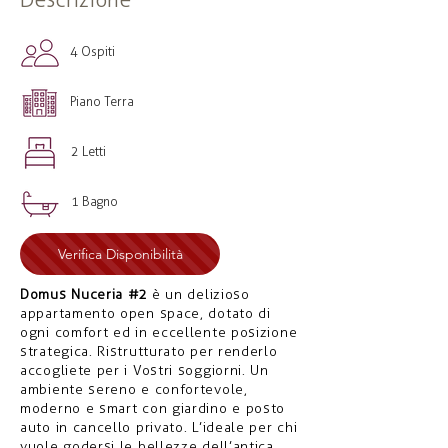
4 Ospiti
Piano Terra
2 Letti
1 Bagno
Verifica Disponibilità
Domus Nuceria #2
è un delizioso
appartamento open space, dotato di
ogni comfort ed in eccellente posizione
strategica. Ristrutturato per renderlo
accogliete per i Vostri soggiorni. Un
ambiente sereno e confortevole,
moderno e smart con giardino e posto
auto in cancello privato. L’ideale per chi
vuole godersi le bellezze dell’antica