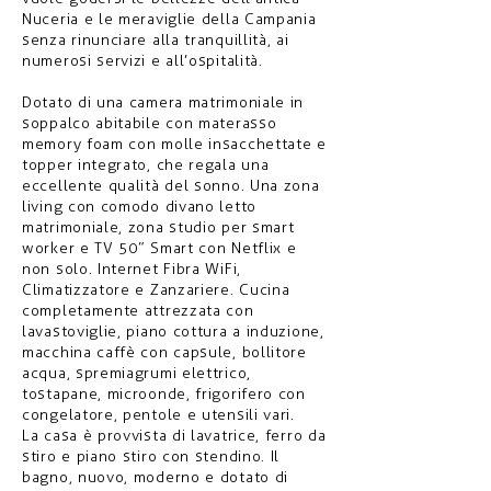
Nuceria e le meraviglie della Campania
senza rinunciare alla tranquillità, ai
numerosi servizi e all’ospitalità.
Dotato di una camera matrimoniale in
soppalco abitabile con materasso
memory foam con molle insacchettate e
topper integrato, che regala una
eccellente qualità del sonno. Una zona
living con comodo divano letto
matrimoniale, zona studio per smart
worker e TV 50” Smart con Netflix e
non solo. Internet Fibra WiFi,
Climatizzatore e Zanzariere. Cucina
completamente attrezzata con
lavastoviglie, piano cottura a induzione,
macchina caffè con capsule, bollitore
acqua, spremiagrumi elettrico,
tostapane, microonde, frigorifero con
congelatore, pentole e utensili vari.
La casa è provvista di lavatrice, ferro da
stiro e piano stiro con stendino. Il
bagno, nuovo, moderno e dotato di