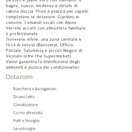
da stiro e piano stiro con stendino. Il
bagno, nuovo, moderno e dotato di
cabina doccia. Phon e piastra per capelli
completano le dotazioni. Giardino in
comune. Comandi vocali con Alexa.
Verrete accolti con atmosfera familiare
e professionale.
Troverete infine, una zona centrale e
ricca di servizi (Bancomat, Ufficio
Postale, Salumeria e piccoli Negozi di
Vicinato oltre che Supermarket).
Viene garantita la disinfezione degli
ambienti e pulizia dei condizionatori.
Dotazioni
Biancheria e Asciugamani
Divano Letto
Climatizzatore
Cucina attrezzata
Piatti e Stoviglie
Lavastoviglie