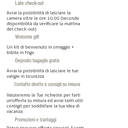
Late check-out
Avrai la possibilità di lasciare la
camera oltre le ore 10.00 (secondo
disponibilità da verificare la mattina
del check-out)
Welcome gift
Un kit di benvenuto in omaggio +
bibite in frigo
Deposito bagaglio gratis
Avrai la possibilità di lasciare le tue
valigie in sicurezza
Contatto diretto e consigli su misura
Valuteremo le Tue richieste per farti
un'offerta su misura ed avrai tanti utili
consigli per soddisfare la tua idea di
vacanza.
Promozioni e Vantaggi
Potrai ricevere offerte speciali, Sconti