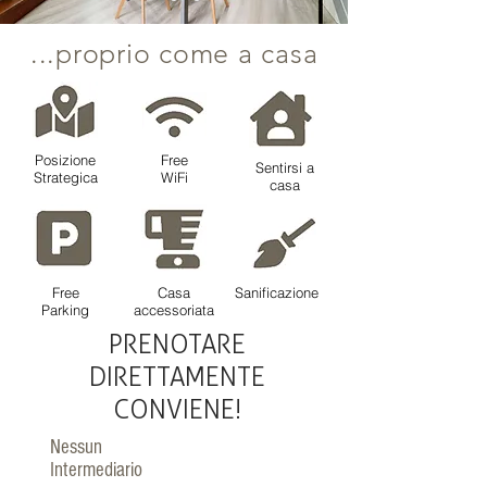
...proprio come a casa
Posizione
Free
Sentirsi a
Strategica
WiFi
casa
Free
Casa
Sanificazione
Parking
accessoriata
PRENOTARE
DIRETTAMENTE
CONVIENE!
Nessun
Intermediario